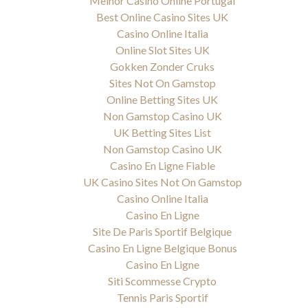
Melhor Casino Online Portugal
Best Online Casino Sites UK
Casino Online Italia
Online Slot Sites UK
Gokken Zonder Cruks
Sites Not On Gamstop
Online Betting Sites UK
Non Gamstop Casino UK
UK Betting Sites List
Non Gamstop Casino UK
Casino En Ligne Fiable
UK Casino Sites Not On Gamstop
Casino Online Italia
Casino En Ligne
Site De Paris Sportif Belgique
Casino En Ligne Belgique Bonus
Casino En Ligne
Siti Scommesse Crypto
Tennis Paris Sportif