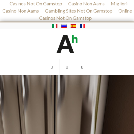
Casinos Not On Gamstop
Casino Non Aams
Migliori
Casino Non Aams
Gambling Sites Not On Gamstop
Online
Casinos Not On Gamstop