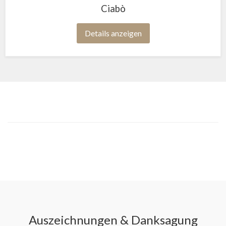
Ciabò
Details anzeigen
Auszeichnungen & Danksagung