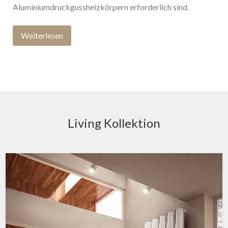
Aluminiumdruckgussheizkörpern erforderlich sind.
Weiterlesen
Living Kollektion