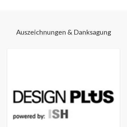
Auszeichnungen & Danksagung