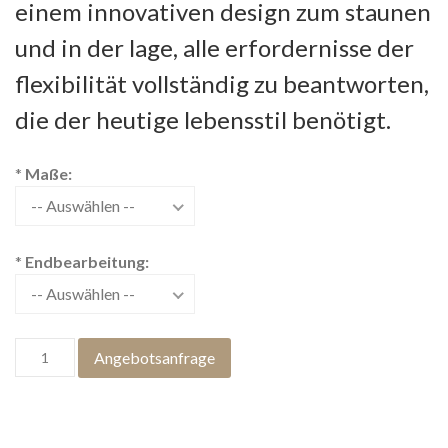
einem innovativen design zum staunen
und in der lage, alle erfordernisse der
flexibilität vollständig zu beantworten,
die der heutige lebensstil benötigt.
*
Maße:
-- Auswählen --
*
Endbearbeitung:
-- Auswählen --