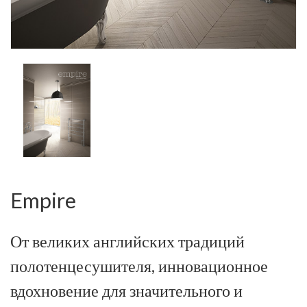
Empire
От великих английских традиций
полотенцесушителя, инновационное
вдохновение для значительного и