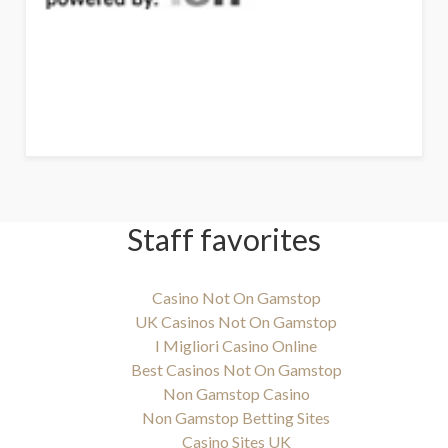
Staff favorites
Casino Not On Gamstop
UK Casinos Not On Gamstop
I Migliori Casino Online
Best Casinos Not On Gamstop
Non Gamstop Casino
Non Gamstop Betting Sites
Casino Sites UK