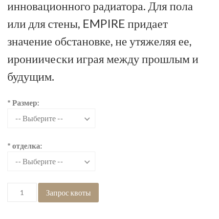
инновационного радиатора. Для пола
или для стены, EMPIRE придает
значение обстановке, не утяжеляя ее,
ирониически играя между прошлым и
будущим.
*
Размер:
-- Выберите --
*
отделка:
-- Выберите --