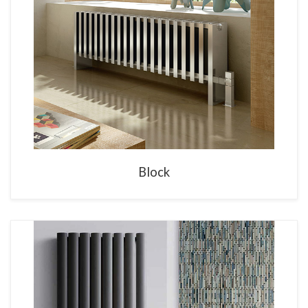
Block