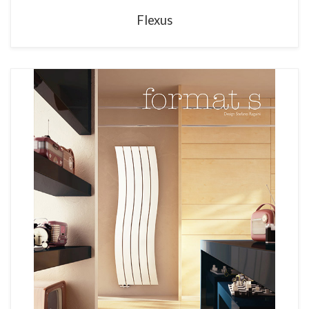
Flexus