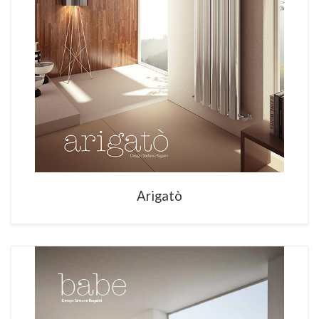
Arigatò