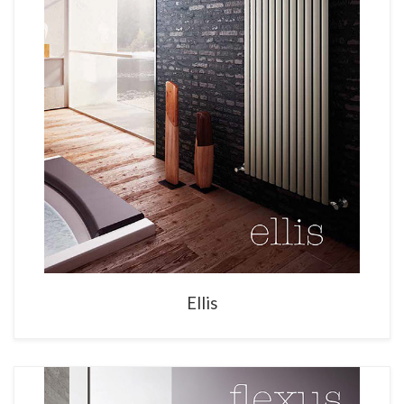
Ellis