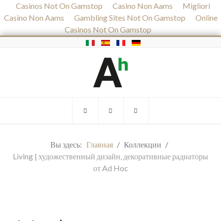
Casinos Not On Gamstop
Casino Non Aams
Migliori
Casino Non Aams
Gambling Sites Not On Gamstop
Online
Casinos Not On Gamstop
Вы здесь:
Главная
Коллекции
Living | художественный дизайн, декоративные радиаторы
от Ad Hoc