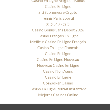
Casino En Ligne Belgique Bonus
Casino En Ligne
Siti Scommesse Crypto
Tennis Paris Sportif
カジノ バカラ
Casino Bonus Sans Depot 2026
Casino Français En Ligne
Meilleur Casino En Ligne Français
Casino En Ligne Francais
Casino En Ligne
Casino En Ligne Nouveau
Nouveau Casino En Ligne
Casino Non Aams
Casino En Ligne
Coinpoker Casino
Casino En Ligne Retrait Instantané
Mejores Casinos Online