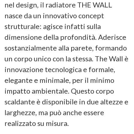
nel design, il radiatore THE WALL
nasce da un innovativo concept
strutturale: agisce infatti sulla
dimensione della profondità. Aderisce
sostanzialmente alla parete, formando
un corpo unico con la stessa. The Wall è
innovazione tecnologica e formale,
elegante e minimale, per il minimo
impatto ambientale. Questo corpo
scaldante è disponibile in due altezze e
larghezze, ma può anche essere
realizzato su misura.