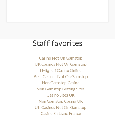
Staff favorites
Casino Not On Gamstop
UK Casinos Not On Gamstop
I Migliori Casino Online
Best Casinos Not On Gamstop
Non Gamstop Casino
Non Gamstop Betting Sites
Casino Sites UK
Non Gamstop Casino UK
UK Casinos Not On Gamstop
Casino En Ligne France