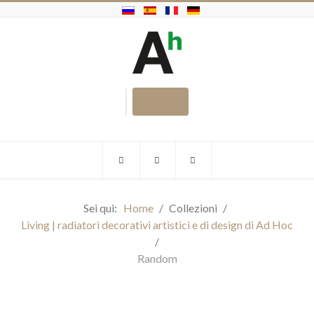
Sei qui:
Home
Collezioni
Living | radiatori decorativi artistici e di design di Ad Hoc
Random