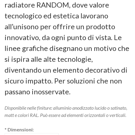
radiatore RANDOM, dove valore
tecnologico ed estetica lavorano
all’unisono per offrire un prodotto
innovativo, da ogni punto di vista. Le
linee grafiche disegnano un motivo che
si ispira alle alte tecnologie,
diventando un elemento decorativo di
sicuro impatto. Per soluzioni che non
passano inosservate.
Disponibile nelle finiture: alluminio anodizzato lucido o satinato,
matt e colori RAL. Può essere ad elementi orizzontali o verticali.
*
Dimensioni: