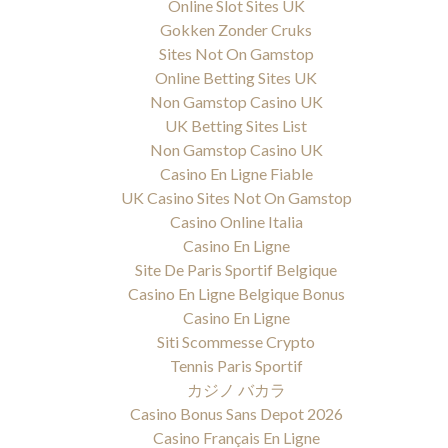
Online Slot Sites UK
Gokken Zonder Cruks
Sites Not On Gamstop
Online Betting Sites UK
Non Gamstop Casino UK
UK Betting Sites List
Non Gamstop Casino UK
Casino En Ligne Fiable
UK Casino Sites Not On Gamstop
Casino Online Italia
Casino En Ligne
Site De Paris Sportif Belgique
Casino En Ligne Belgique Bonus
Casino En Ligne
Siti Scommesse Crypto
Tennis Paris Sportif
カジノ バカラ
Casino Bonus Sans Depot 2026
Casino Français En Ligne