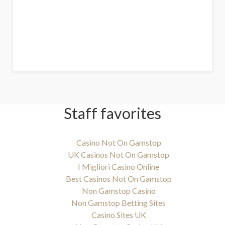
Staff favorites
Casino Not On Gamstop
UK Casinos Not On Gamstop
I Migliori Casino Online
Best Casinos Not On Gamstop
Non Gamstop Casino
Non Gamstop Betting Sites
Casino Sites UK