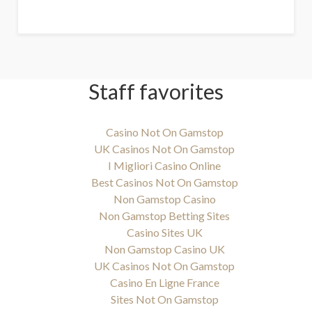
Staff favorites
Casino Not On Gamstop
UK Casinos Not On Gamstop
I Migliori Casino Online
Best Casinos Not On Gamstop
Non Gamstop Casino
Non Gamstop Betting Sites
Casino Sites UK
Non Gamstop Casino UK
UK Casinos Not On Gamstop
Casino En Ligne France
Sites Not On Gamstop