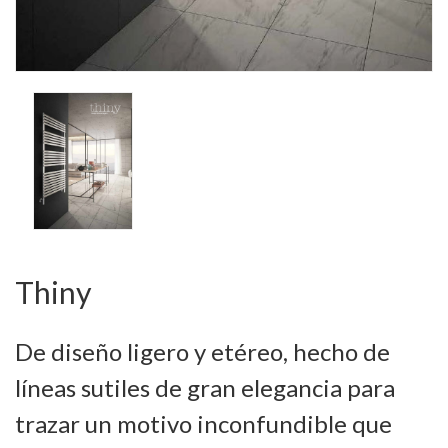
Thiny
De diseño ligero y etéreo, hecho de
líneas sutiles de gran elegancia para
trazar un motivo inconfundible que