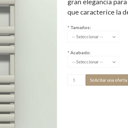
gran elegancia para
que caracterice la d
*
Tamaños:
-- Seleccionar --
*
Acabado:
-- Seleccionar --