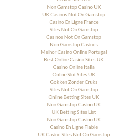
Non Gamstop Casino UK
UK Casinos Not On Gamstop
Casino En Ligne France
Sites Not On Gamstop
Casinos Not On Gamstop
Non Gamstop Casinos
Melhor Casino Online Portugal
Best Online Casino Sites UK
Casino Online Italia
Online Slot Sites UK
Gokken Zonder Cruks
Sites Not On Gamstop
Online Betting Sites UK
Non Gamstop Casino UK
UK Betting Sites List
Non Gamstop Casino UK
Casino En Ligne Fiable
UK Casino Sites Not On Gamstop