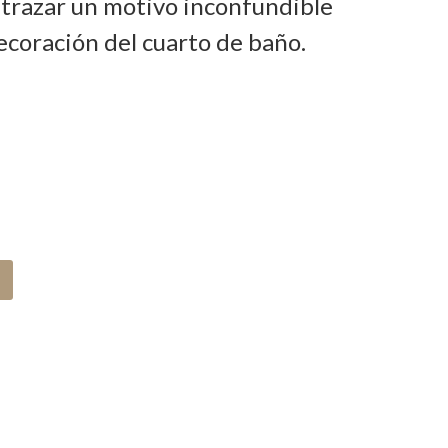
 trazar un motivo inconfundible
ecoración del cuarto de baño.